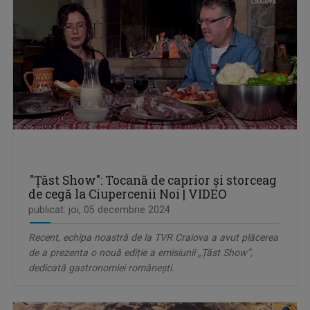
"Țăst Show": Tocană de caprior și storceag
de cegă la Ciupercenii Noi | VIDEO
publicat: joi, 05 decembrie 2024
Recent, echipa noastră de la TVR Craiova a avut plăcerea
de a prezenta o nouă ediție a emisiunii „Țăst Show”,
dedicată gastronomiei românești.