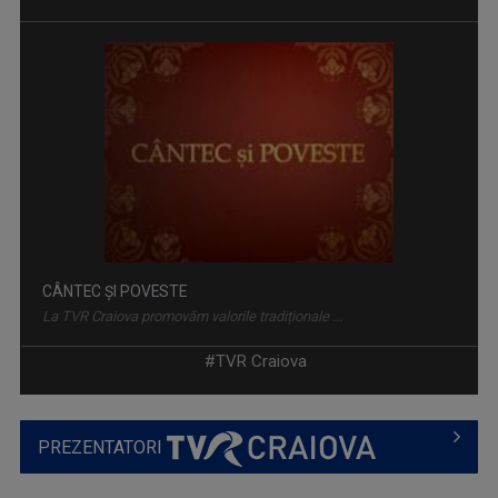
CÂNTEC ȘI POVESTE
La TVR Craiova promovăm valorile tradiționale ...
#TVR Craiova
PREZENTATORI