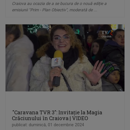
Craiova au ocazia de a se bucura de o nouă ediție a
emisiunii "Prim - Plan Obiectiv", moderată de ...
"Caravana TVR 3": Invitație la Magia
Crăciunului în Craiova | VIDEO
publicat: duminică, 01 decembrie 2024