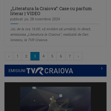
„Literatura la Craiova”: Case cu parfum
literar | VIDEO
publicat: joi, 28 noiembrie 2024
Joi, de la ora 16:00, vă invităm să urmăriți, în direct,
emisiunea „Literatura la Craiova”, realizată de Dan
Ionescu, la TVR Craiova.
‹
1
2
3
4
5
6
7
›
EMISIUNI