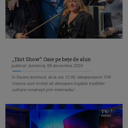
„Țăst Show”: Oaie pe bețe de alun
publicat: duminică, 08 decembrie 2024
În fiecare duminică, de la ora 12.00, telespectatorii TVR
Craiova sunt invitați să descopere bogăția tradițiilor
culinare românești prin intermediul ...