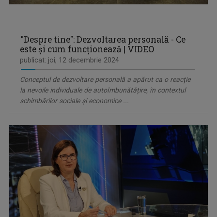
"Despre tine": Dezvoltarea personală - Ce
este și cum funcționează | VIDEO
publicat: joi, 12 decembrie 2024
Conceptul de dezvoltare personală a apărut ca o reacție
la nevoile individuale de autoîmbunătățire, în contextul
schimbărilor sociale și economice ...