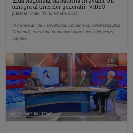
Ziua Națională, sărbătorită în avans: Un
omagiu al tinerelor generații | VIDEO
publicat: vineri, 29 noiembrie 2024
În fiecare an, pe 1 Decembrie, România își celebrează Ziua
Națională, marcând un moment istoric deosebit pentru
națiune.