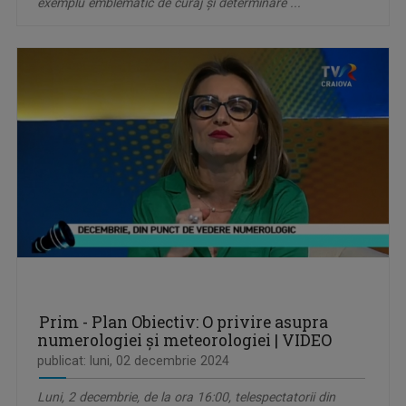
exemplu emblematic de curaj și determinare ...
Prim - Plan Obiectiv: O privire asupra
numerologiei și meteorologiei | VIDEO
publicat: luni, 02 decembrie 2024
Luni, 2 decembrie, de la ora 16:00, telespectatorii din