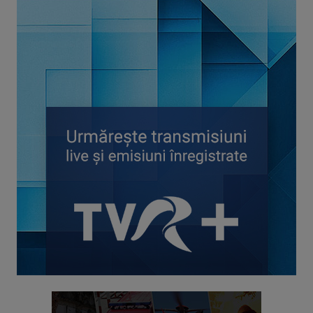
TABLETA DE SĂNĂTATE
Medici și specialiști din domeniul sănătății, ...
PE CĂRĂRI DE ȚARĂ
O călătorie fermecatoare în Oltenia. ...