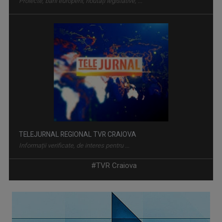
Proiecte, bani europeni, noutăți legislative, ...
TELEJURNAL REGIONAL TVR CRAIOVA
Informații verificate, de interes pentru ...
#TVR Craiova