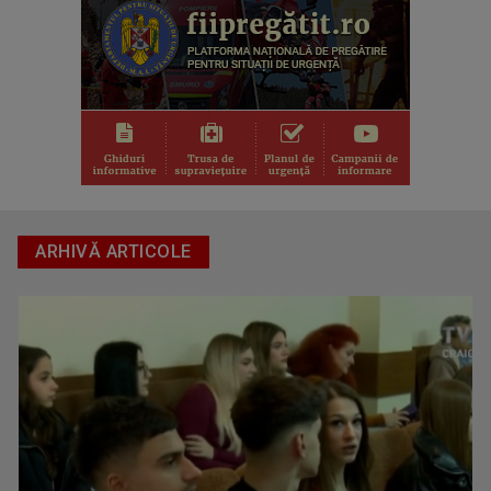
ARHIVĂ ARTICOLE
ROMÂNIA ÎN BUCATE
Emisiune culinară care aduce publicului rețete ...