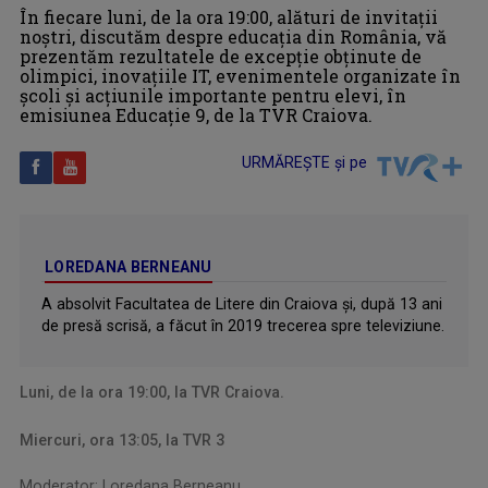
În fiecare luni, de la ora 19:00, alături de invitații
noștri, discutăm despre educația din România, vă
prezentăm rezultatele de excepție obținute de
olimpici, inovațiile IT, evenimentele organizate în
școli și acțiunile importante pentru elevi, în
emisiunea Educație 9, de la TVR Craiova.
URMĂREȘTE și pe
LOREDANA BERNEANU
A absolvit Facultatea de Litere din Craiova şi, după 13 ani
de presă scrisă, a făcut în 2019 trecerea spre televiziune.
Luni, de la ora 19:00, la TVR Craiova.
Miercuri, ora 13:05, la TVR 3
Moderator: Loredana Berneanu