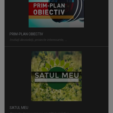
PRIM-PLAN OBIECTIV
Invitați deosebiți, proiecte interesante, ...
SATUL MEU