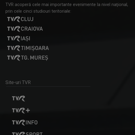
TVR acoperă cele mai importante evenimente la nivel naţional,
prin cele cinci studiouri teritoriale:
FORUM ECONOMIC
Dezbatem principalele subiecte din economie cu ...
Site-uri TVR
CARAVANA TVR3
Caravana TVR 3 ajunge în Oltenia, în locuri ...