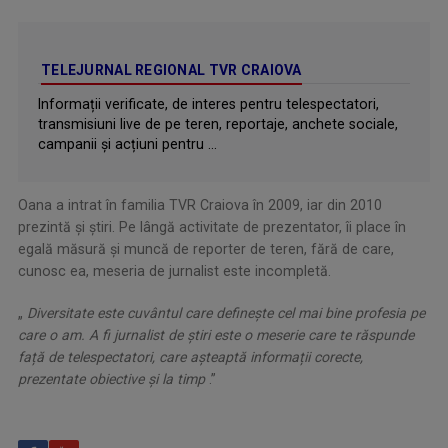
TELEJURNAL REGIONAL TVR CRAIOVA
Informații verificate, de interes pentru telespectatori,
transmisiuni live de pe teren, reportaje, anchete sociale,
campanii și acțiuni pentru ...
Oana a intrat în familia TVR Craiova în 2009, iar din 2010
prezintă și știri. Pe lângă activitate de prezentator, îi place în
egală măsură și muncă de reporter de teren, fără de care,
cunosc ea, meseria de jurnalist este incompletă.
„
Diversitate este cuvântul care definește cel mai bine profesia pe
care o am. A fi jurnalist de știri este o meserie care te răspunde
față de telespectatori, care așteaptă informații corecte,
prezentate obiective și la timp
.”