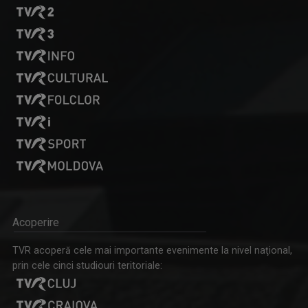
LAURA CONSTANTINESCU
Moderează emisiunile "Cântec și poveste" și ...
Acoperire
TVR acoperă cele mai importante evenimente la nivel naţional,
prin cele cinci studiouri teritoriale: