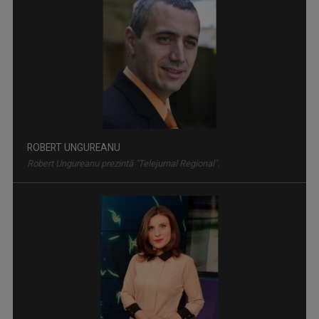
ROBERT UNGUREANU
Robert Ungureanu prezintă "Telejurnal Regional".