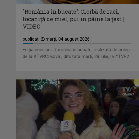
"România în bucate": Ciorbă de raci,
tocaniţă de miel, pui în pâine la ţest |
VIDEO
publicat:
marţi, 04 august 2026
Ediţia emisiunii România în bucate, realizată de colegii
de la #TVRCraiova , difuzată marţi, 28 iulie, la #TVR2 .
...