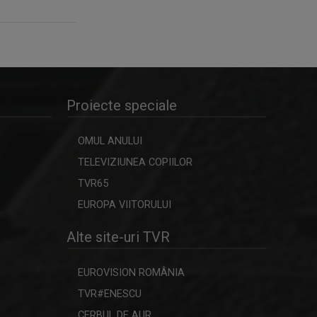
Proiecte speciale
OMUL ANULUI
TELEVIZIUNEA COPIILOR
TVR65
EUROPA VIITORULUI
Alte site-uri TVR
EUROVISION ROMÂNIA
TVR#ENESCU
CERBUL DE AUR