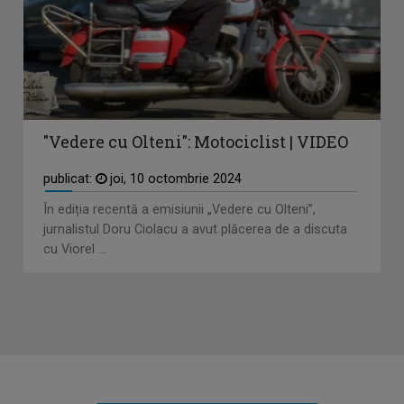
"Vedere cu Olteni": Motociclist | VIDEO
publicat:
joi, 10 octombrie 2024
În ediția recentă a emisiunii „Vedere cu Olteni”,
jurnalistul Doru Ciolacu a avut plăcerea de a discuta
cu Viorel ...