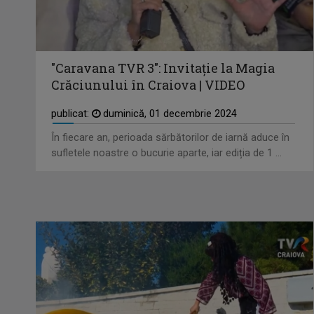
"Caravana TVR 3": Invitație la Magia
Crăciunului în Craiova | VIDEO
publicat:
duminică, 01 decembrie 2024
În fiecare an, perioada sărbătorilor de iarnă aduce în
sufletele noastre o bucurie aparte, iar ediția de 1 ...