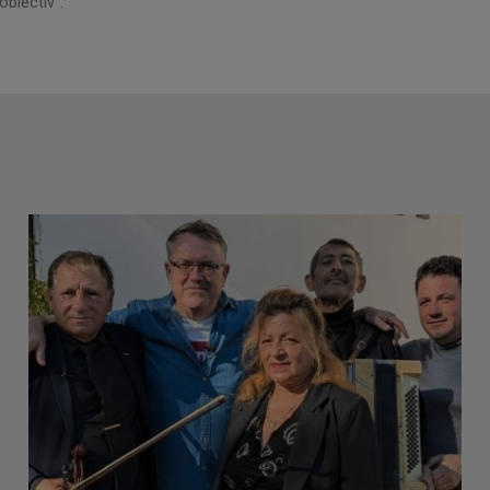
obiectiv".