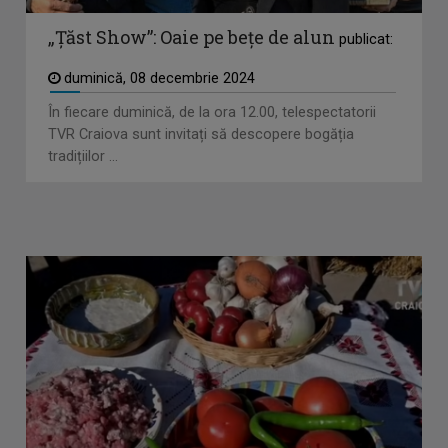
„Țăst Show”: Oaie pe bețe de alun
publicat:
duminică, 08 decembrie 2024
În fiecare duminică, de la ora 12.00, telespectatorii
TVR Craiova sunt invitați să descopere bogăția
tradițiilor ...