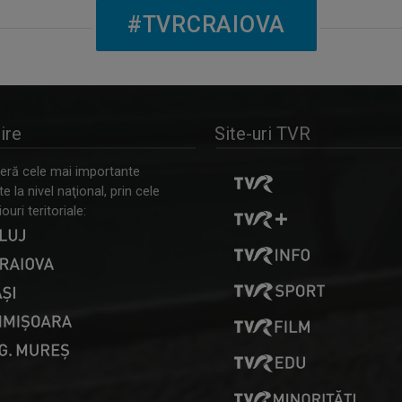
#TVRCRAIOVA
ire
Site-uri TVR
ră cele mai importante
 la nivel naţional, prin cele
ouri teritoriale: