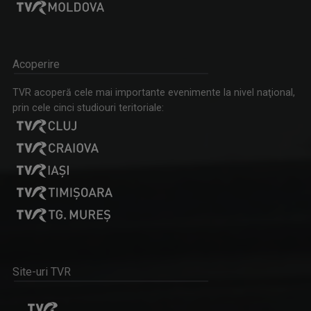
Acoperire
TABLETA DE SĂNĂTATE
TVR acoperă cele mai importante evenimente la nivel naţional,
Medici și specialiști din domeniul sănătății, ...
prin cele cinci studiouri teritoriale:
Site-uri TVR
CÂNTEC ȘI POVESTE
La TVR Craiova promovăm valorile tradiționale ...