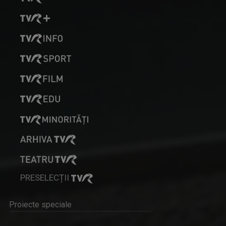
EDUCAȚIE 9
În fiecare luni, de la ora 19:00, alături de ...
PRESELECȚII
Proiecte speciale