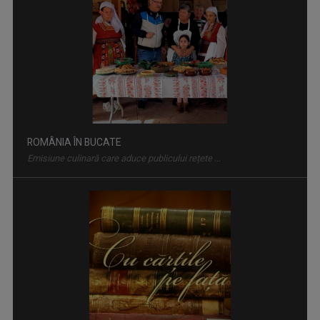
ROMÂNIA ÎN BUCATE
Emisiune culinară care aduce publicului rețete ...