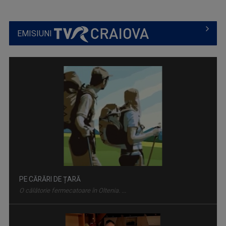
EMISIUNI
PE CĂRĂRI DE ȚARĂ
O călătorie fermecatoare în Oltenia. ...