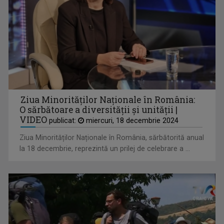
MEMORIA LOCULUI
O emisiune care își propune să descopere ...
Ziua Minorităților Naționale în România:
O sărbătoare a diversității și unității |
VIDEO
publicat:
miercuri, 18 decembrie 2024
Ziua Minorităților Naționale în România, sărbătorită anual
la 18 decembrie, reprezintă un prilej de celebrare a ...