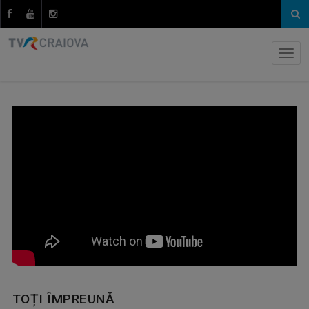
TOȚI ÎMPREUNĂ