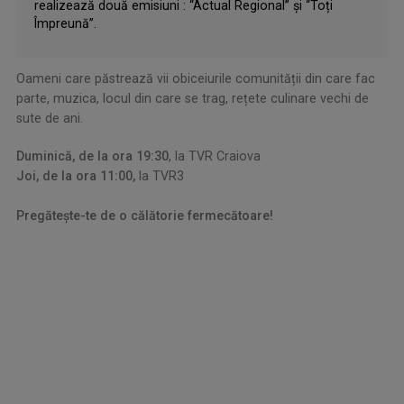
realizează două emisiuni : “Actual Regional” și “Toți
Împreună”.
Oameni care păstrează vii obiceiurile comunității din care fac
parte, muzica, locul din care se trag, rețete culinare vechi de
sute de ani.
Duminică, de la ora 19:30
, la TVR Craiova
Joi, de la ora 11:00,
la TVR3
Pregătește-te de o călătorie fermecătoare!