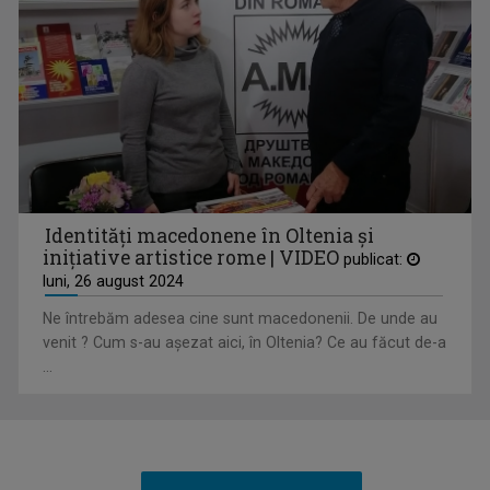
PRIM-PLAN OBIECTIV
Invitați deosebiți, proiecte interesante, ...
Identități macedonene în Oltenia și
inițiative artistice rome | VIDEO
publicat:
luni, 26 august 2024
Ne întrebăm adesea cine sunt macedonenii. De unde au
venit ? Cum s-au așezat aici, în Oltenia? Ce au făcut de-a
...
TOȚI ÎMPREUNĂ